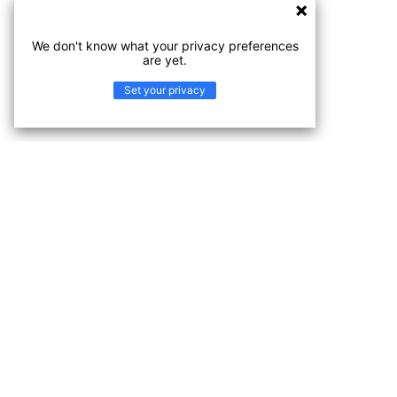
We don't know what your privacy preferences
are yet.
Set your privacy