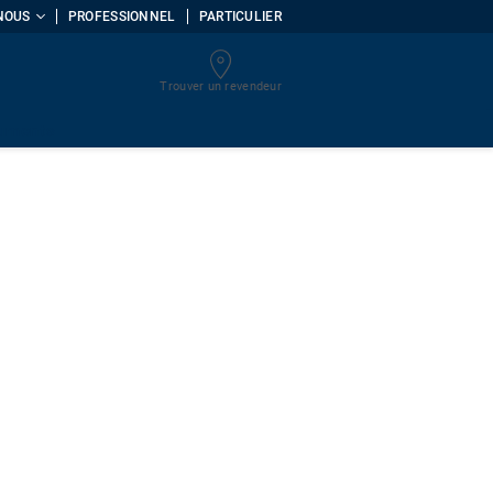
NOUS
PROFESSIONNEL
PARTICULIER
Trouver un revendeur
uments