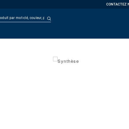
CONTACTEZ 
Recherche avancée
t
Doc