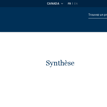
CANADA
|
FR
EN
Produi
Synthèse