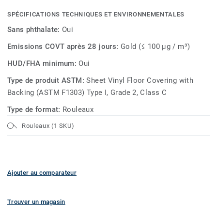
SPÉCIFICATIONS TECHNIQUES ET ENVIRONNEMENTALES
Sans phthalate:
Oui
Emissions COVT après 28 jours:
Gold (≤ 100 µg / m³)
HUD/FHA minimum:
Oui
Type de produit ASTM:
Sheet Vinyl Floor Covering with
Backing (ASTM F1303) Type I, Grade 2, Class C
Type de format:
Rouleaux
Rouleaux (1 SKU)
Ajouter au comparateur
Trouver un magasin