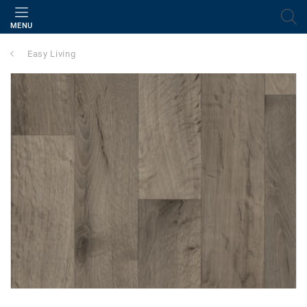
MENU
Easy Living