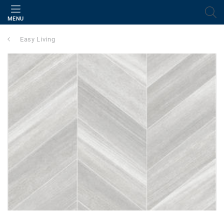
MENU
Easy Living