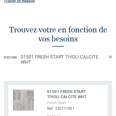
Trouver un magasin
Trouvez votre en fonction de
vos besoins
01501 FRESH START TIVOLI CALCITE
DESIGN
WHT
01501 FRESH START
TIVOLI CALCITE WHT
Fresh Start
Ref. 220111501