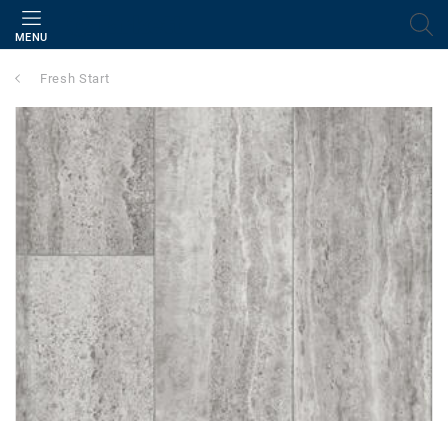
MENU
Fresh Start