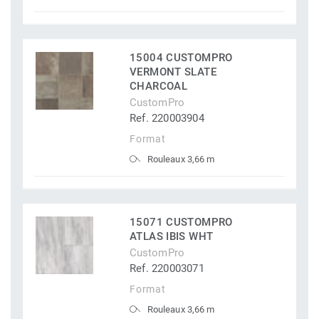
15004 CUSTOMPRO
VERMONT SLATE
CHARCOAL
CustomPro
Ref. 220003904
Format
Rouleaux 3,66 m
15071 CUSTOMPRO
ATLAS IBIS WHT
CustomPro
Ref. 220003071
Format
Rouleaux 3,66 m