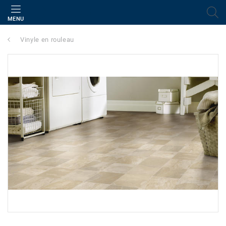
MENU
Vinyle en rouleau