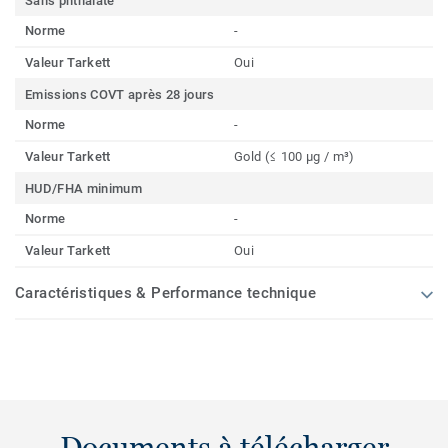
Sans phthalate
Norme
-
Valeur Tarkett
Oui
Emissions COVT après 28 jours
Norme
-
Valeur Tarkett
Gold (≤ 100 µg / m³)
HUD/FHA minimum
Norme
-
Valeur Tarkett
Oui
Caractéristiques & Performance technique
Documents à télécharger