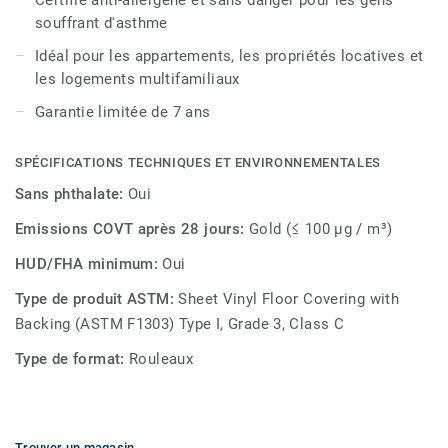
Certifié anti-allergène et sans danger pour les gens
souffrant d'asthme
Idéal pour les appartements, les propriétés locatives et
les logements multifamiliaux
Garantie limitée de 7 ans
SPÉCIFICATIONS TECHNIQUES ET ENVIRONNEMENTALES
Sans phthalate:
Oui
Emissions COVT après 28 jours:
Gold (≤ 100 µg / m³)
HUD/FHA minimum:
Oui
Type de produit ASTM:
Sheet Vinyl Floor Covering with
Backing (ASTM F1303) Type I, Grade 3, Class C
Type de format:
Rouleaux
Trouver un magasin