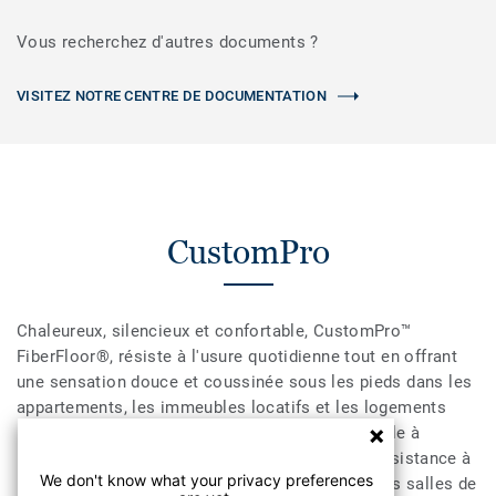
Vous recherchez d'autres documents ?
VISITEZ NOTRE CENTRE DE DOCUMENTATION
CustomPro
Chaleureux, silencieux et confortable, CustomPro™
FiberFloor®, résiste à l'usure quotidienne tout en offrant
une sensation douce et coussinée sous les pieds dans les
appartements, les immeubles locatifs et les logements
multifamiliaux. CustomPro est peu coûteux, facile à
installer et facile à entretenir. Les qualités de résistance à
We don't know what your privacy preferences
l'humidité de CustomPro le rendent idéal pour les salles de