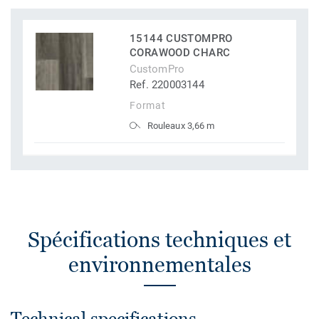
15144 CUSTOMPRO
CORAWOOD CHARC
CustomPro
Ref. 220003144
Format
Rouleaux 3,66 m
Spécifications techniques et
environnementales
Technical specifications