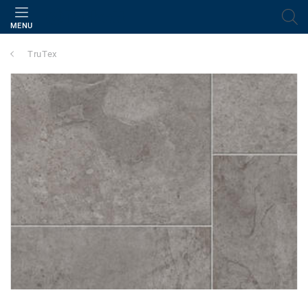
MENU
TruTex