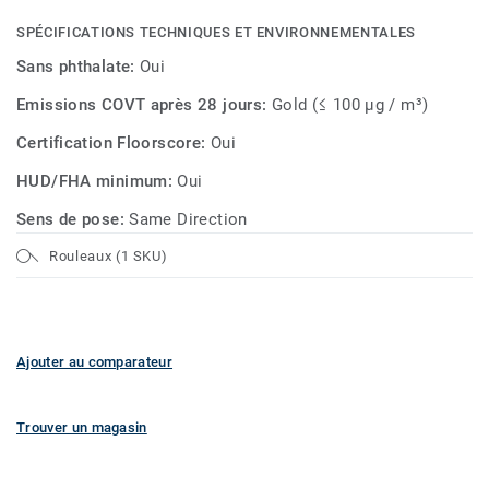
de vos sols.
SPÉCIFICATIONS TECHNIQUES ET ENVIRONNEMENTALES
Sans phthalate:
Oui
Emissions COVT après 28 jours:
Gold (≤ 100 µg / m³)
Certification Floorscore:
Oui
HUD/FHA minimum:
Oui
Sens de pose:
Same Direction
Rouleaux (1 SKU)
Ajouter au comparateur
Trouver un magasin