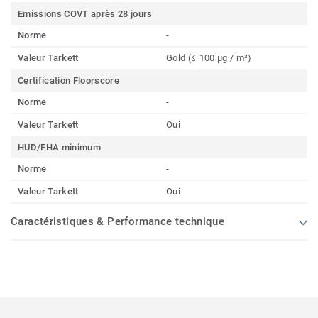
Emissions COVT après 28 jours
Norme
-
Valeur Tarkett
Gold (≤ 100 µg / m³)
Certification Floorscore
Norme
-
Valeur Tarkett
Oui
HUD/FHA minimum
Norme
-
Valeur Tarkett
Oui
Caractéristiques & Performance technique