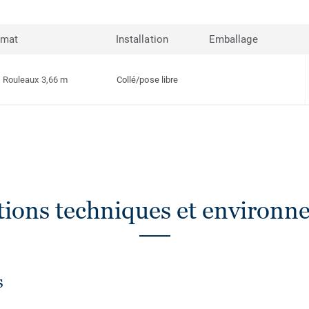
rmat
Installation
Emballage
Rouleaux 3,66 m
Collé/pose libre
ations techniques et environn
s