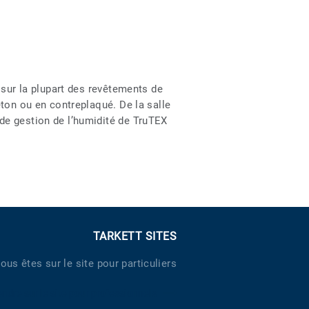
 sur la plupart des revêtements de
éton ou en contreplaqué. De la salle
de gestion de l’humidité de TruTEX
TARKETT SITES
ous êtes sur le site pour particuliers
endre sur le site pour professionnels