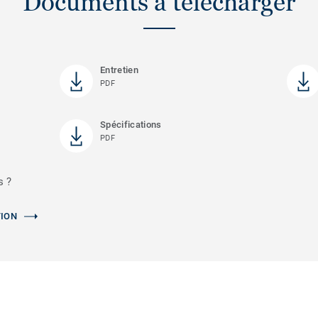
Documents à télécharger
Entretien
PDF
Spécifications
PDF
s ?
TION