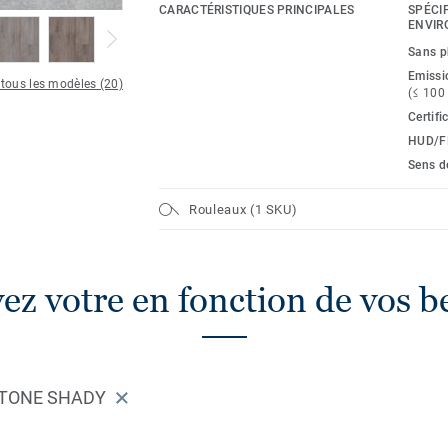
en contreplaqué. De la salle de bain des
CARACTÉRISTIQUES PRINCIPALES
SPÉCI
les sous-sols humides, vous pouvez fair
ENVIR
de gestion de l’humidité de TruTEX pour a
Sans p
l’aspect et la performance de vos sols.
Emissi
 tous les modèles (20)
(≤ 100
Certifi
HUD/F
Sens d
Rouleaux (1 SKU)
ez votre en fonction de vos b
STONE SHADY