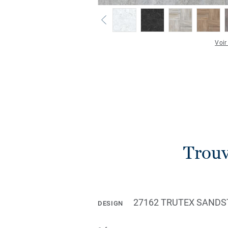
Voir
Trouv
27162 TRUTEX SAND
DESIGN