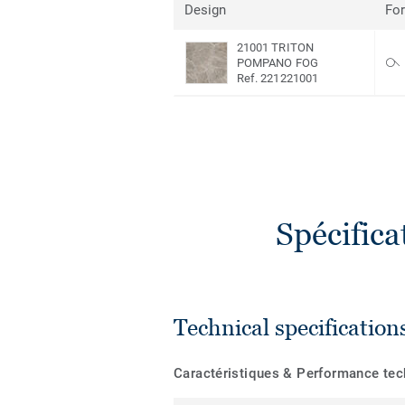
Design
Fo
21001 TRITON
POMPANO FOG
Ref. 221221001
Spécific
Technical specification
Caractéristiques & Performance te