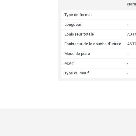
Nor
Type de format
-
Longueur
-
Epaisseur totale
AST
Epaisseur de la couche d'usure
AST
Mode de pose
-
Motif
-
Type du motif
-