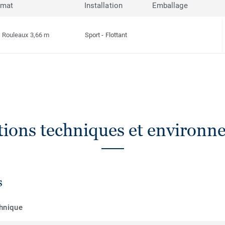
rmat
Installation
Emballage
Rouleaux 3,66 m
Sport - Flottant
ations techniques et environn
s
chnique