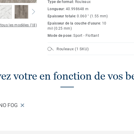
Type de format:
Rouleaux
Longueur:
40.998648 m
Epaisseur totale:
0.060 " (1.55 mm)
Epaisseur de la couche d'usure:
10
 tous les modèles (18)
mil (0.25 mm)
Mode de pose:
Sport - Flottant
Rouleaux (1 SKU)
ez votre en fonction de vos b
NO FOG