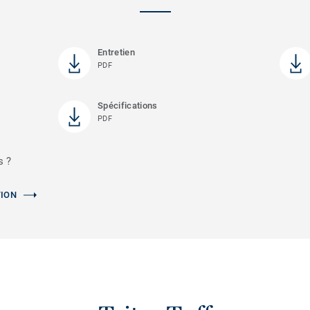
Entretien
PDF
Spécifications
PDF
s ?
TION