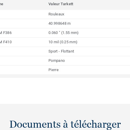
me
Valeur Tarkett
Rouleaux
40.998648 m
M F386
0.060 " (1.55 mm)
M F410
10 mil (0.25 mm)
Sport - Flottant
Pompano
Pierre
Documents à télécharger