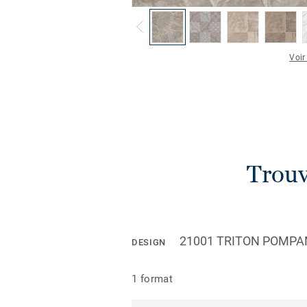
Voir
Trouv
21001 TRITON POMPA
DESIGN
1 format