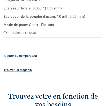
Longueur:
40.998648 m
Epaisseur totale:
0.060 " (1.55 mm)
Epaisseur de la couche d'usure:
10 mil (0.25 mm)
Mode de pose:
Sport - Flottant
Rouleaux (1 SKU)
Ajouter au comparateur
Trouver un magasin
Trouvez votre en fonction de
vos besoins