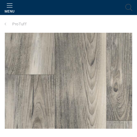
MENU
ProTuff