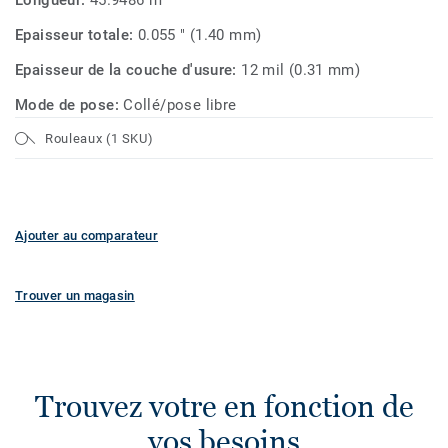
Longueur:
45.9486 m
Epaisseur totale:
0.055 " (1.40 mm)
Epaisseur de la couche d'usure:
12 mil (0.31 mm)
Mode de pose:
Collé/pose libre
Rouleaux (1 SKU)
Ajouter au comparateur
Trouver un magasin
Trouvez votre en fonction de
vos besoins