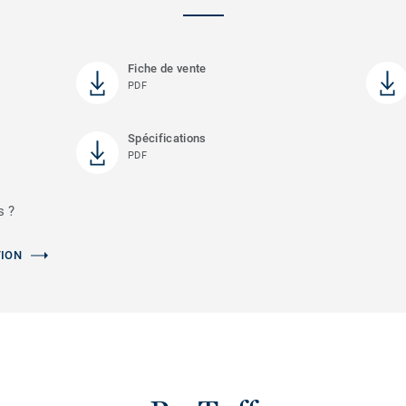
Fiche de vente
PDF
Spécifications
PDF
s ?
TION