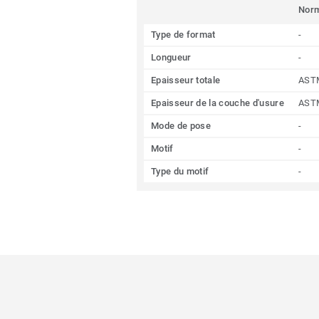
Nor
Type de format
-
Longueur
-
Epaisseur totale
AST
Epaisseur de la couche d'usure
AST
Mode de pose
-
Motif
-
Type du motif
-