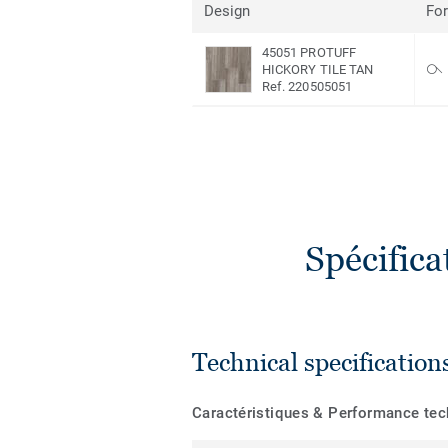
Design
Fo
45051 PROTUFF
HICKORY TILE TAN
Ref. 220505051
Spécific
Technical specification
Caractéristiques & Performance te