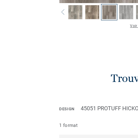
Voir
Trouv
45051 PROTUFF HICKO
DESIGN
1 format