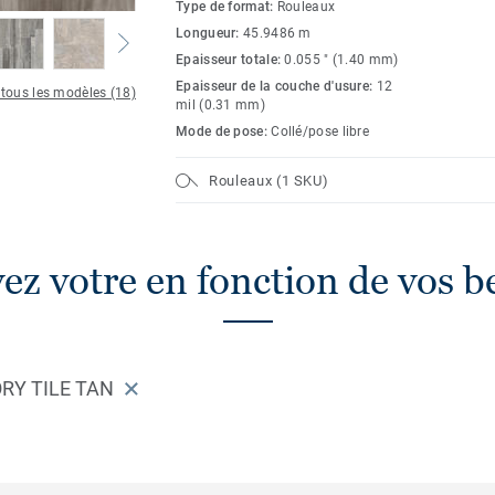
Type de format:
Rouleaux
Longueur:
45.9486 m
Epaisseur totale:
0.055 " (1.40 mm)
Epaisseur de la couche d'usure:
12
 tous les modèles (18)
mil (0.31 mm)
Mode de pose:
Collé/pose libre
Rouleaux (1 SKU)
ez votre en fonction de vos b
RY TILE TAN