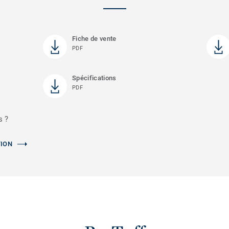
Fiche de vente
PDF
Spécifications
PDF
s ?
TION