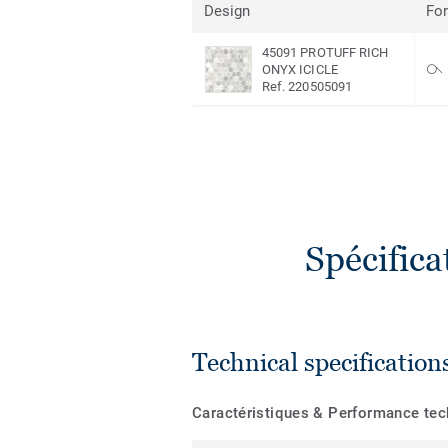
Design
Fo
45091 PROTUFF RICH
ONYX ICICLE
Ref. 220505091
Spécific
Technical specification
Caractéristiques & Performance te