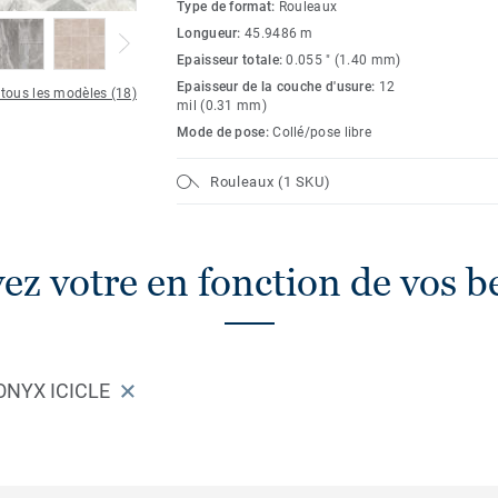
Type de format:
Rouleaux
Longueur:
45.9486 m
Epaisseur totale:
0.055 " (1.40 mm)
Epaisseur de la couche d'usure:
12
 tous les modèles (18)
mil (0.31 mm)
Mode de pose:
Collé/pose libre
Rouleaux (1 SKU)
ez votre en fonction de vos b
ONYX ICICLE