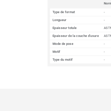
Nor
Type de format
-
Longueur
-
Epaisseur totale
AST
Epaisseur de la couche d'usure
AST
Mode de pose
-
Motif
-
Type du motif
-