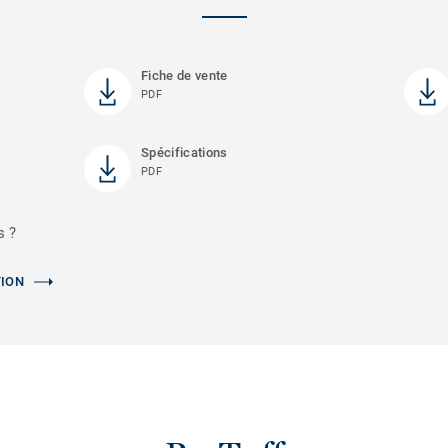
Fiche de vente
PDF
Spécifications
PDF
s ?
TION