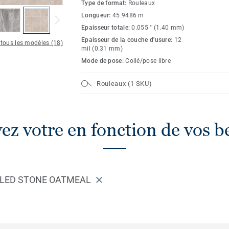
Type de format:
Rouleaux
Longueur:
45.9486 m
Epaisseur totale:
0.055 " (1.40 mm)
Epaisseur de la couche d'usure:
12
 tous les modèles (18)
mil (0.31 mm)
Mode de pose:
Collé/pose libre
Rouleaux (1 SKU)
ez votre en fonction de vos b
BLED STONE OATMEAL