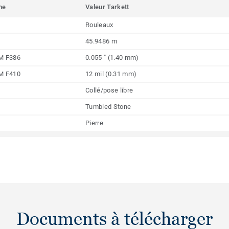
me
Valeur Tarkett
Rouleaux
45.9486 m
M F386
0.055 " (1.40 mm)
M F410
12 mil (0.31 mm)
Collé/pose libre
Tumbled Stone
Pierre
Documents à télécharger