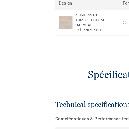
Design
Fo
45191 PROTUFF
TUMBLED STONE
OATMEAL
Ref. 220505191
Spécific
Technical specification
Caractéristiques & Performance te