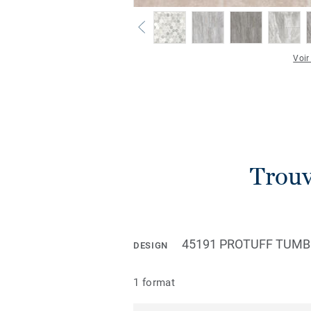
Voir
Trouv
45191 PROTUFF TUM
DESIGN
1 format