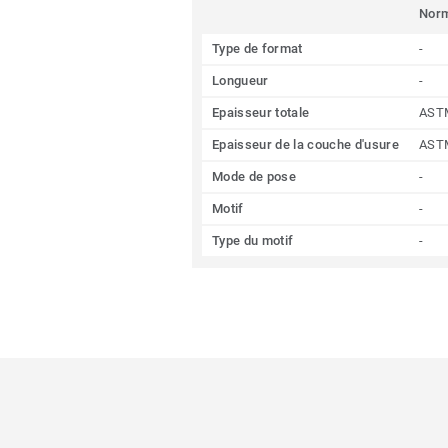
Nor
Type de format
-
Longueur
-
Epaisseur totale
AST
Epaisseur de la couche d'usure
AST
Mode de pose
-
Motif
-
Type du motif
-