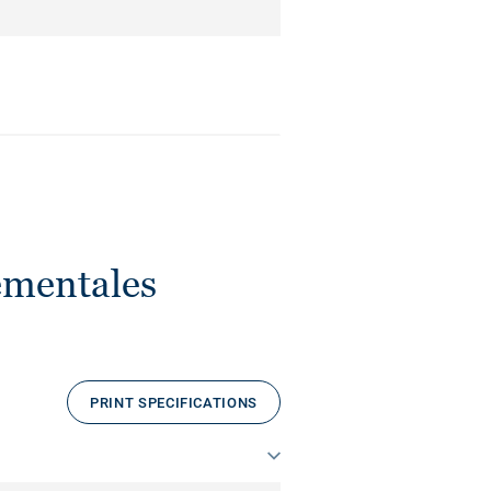
ementales
PRINT SPECIFICATIONS