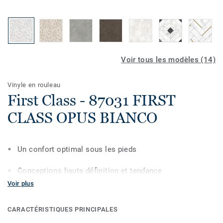
Voir tous les modèles (14)
Vinyle en rouleau
First Class - 87031 FIRST
CLASS OPUS BIANCO
Un confort optimal sous les pieds
Conceptions haute définition et tendance
Voir plus
Certifié asthma & allergy friendly®
CARACTÉRISTIQUES PRINCIPALES
Garantie résidentielle à vie limitée