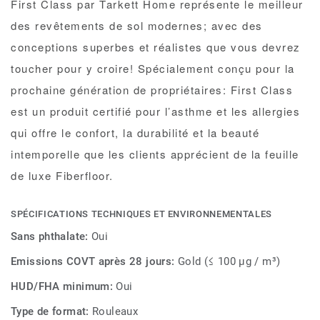
First Class par Tarkett Home représente le meilleur
Fabriqué au Canada
des revêtements de sol modernes; avec des
conceptions superbes et réalistes que vous devrez
toucher pour y croire! Spécialement conçu pour la
prochaine génération de propriétaires: First Class
est un produit certifié pour l’asthme et les allergies
qui offre le confort, la durabilité et la beauté
intemporelle que les clients apprécient de la feuille
de luxe Fiberfloor.
SPÉCIFICATIONS TECHNIQUES ET ENVIRONNEMENTALES
Sans phthalate:
Oui
Emissions COVT après 28 jours:
Gold (≤ 100 µg / m³)
HUD/FHA minimum:
Oui
Type de format:
Rouleaux