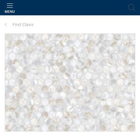
MENU
First Class