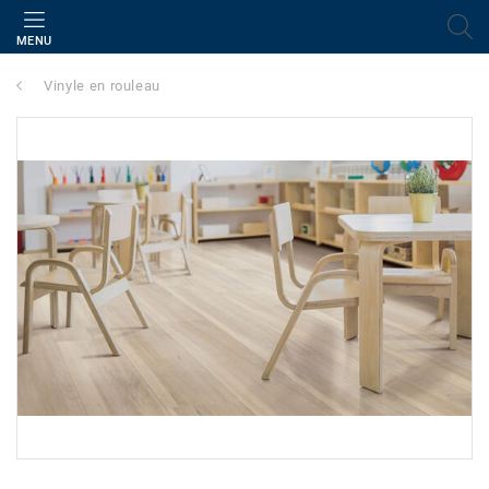
MENU
Vinyle en rouleau