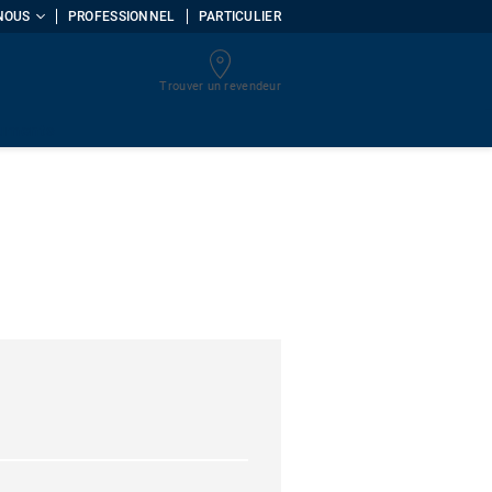
NOUS
PROFESSIONNEL
PARTICULIER
Trouver un revendeur
uments