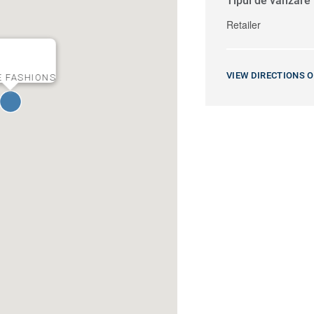
Tipul de vânzare
Retailer
VIEW DIRECTIONS 
 FASHIONS