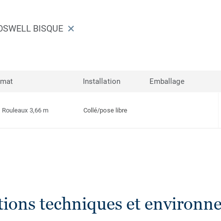
ROSWELL BISQUE
rmat
Installation
Emballage
Rouleaux 3,66 m
Collé/pose libre
ations techniques et environn