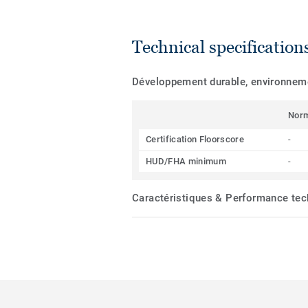
Technical specification
Développement durable, environnemen
Nor
Certification Floorscore
-
HUD/FHA minimum
-
Caractéristiques & Performance te