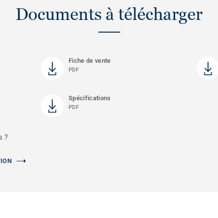
Documents à télécharger
Fiche de vente
PDF
Spécifications
PDF
s ?
TION