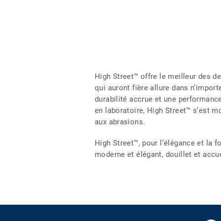
High Street™ offre le meilleur des 
qui auront fière allure dans n’impor
durabilité accrue et une performanc
en laboratoire, High Street™ s’est m
aux abrasions.
High Street™, pour l’élégance et la 
moderne et élégant, douillet et accue