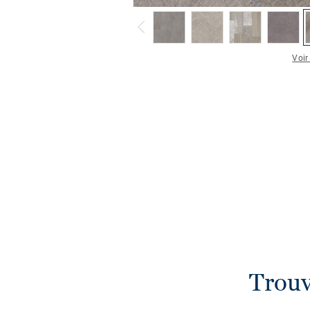
Voir
Trouv