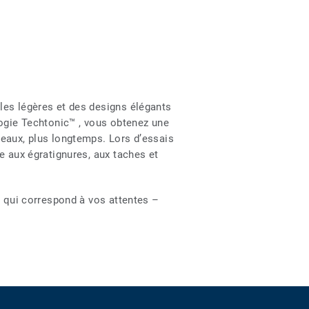
les légères et des designs élégants
logie Techtonic™ , vous obtenez une
beaux, plus longtemps. Lors d’essais
e aux égratignures, aux taches et
i qui correspond à vos attentes –