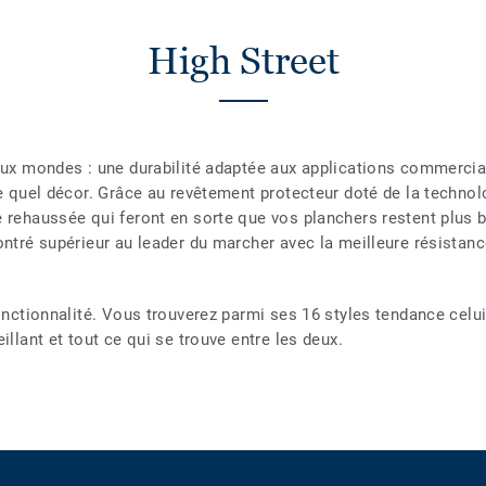
High Street
deux mondes : une durabilité adaptée aux applications commercia
te quel décor. Grâce au revêtement protecteur doté de la techno
e rehaussée qui feront en sorte que vos planchers restent plus 
ontré supérieur au leader du marcher avec la meilleure résistanc
fonctionnalité. Vous trouverez parmi ses 16 styles tendance celu
illant et tout ce qui se trouve entre les deux.