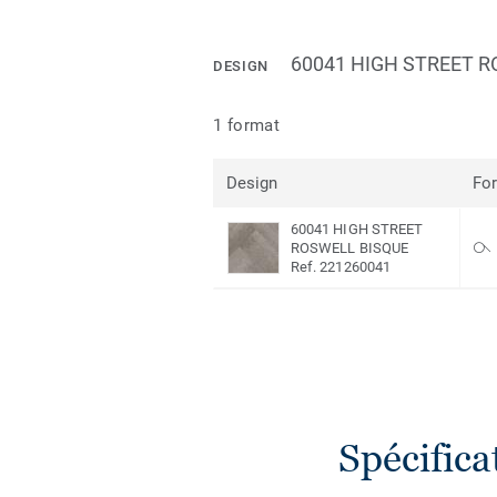
60041 HIGH STREET 
DESIGN
1 format
Design
Fo
60041 HIGH STREET
ROSWELL BISQUE
Ref. 221260041
Spécific